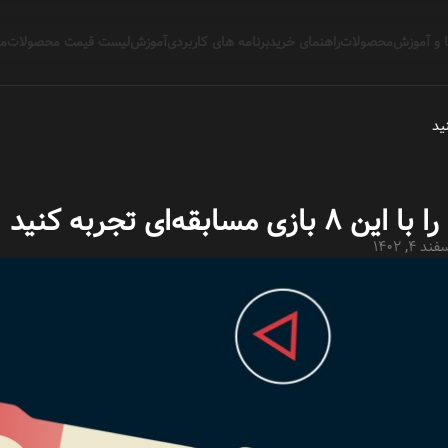
 و آموزش
محصولات
راهنمای خرید
برنامه های کاربردی
آموزش
لیست قیمت محصولات
مج
مسابقه‌ای تجربه کنید
ند 4, 1402