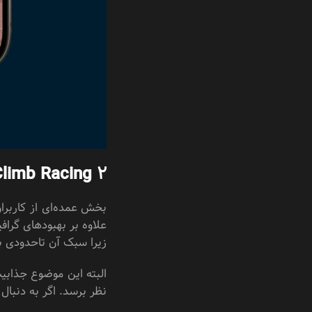
 Climb Racing 2
علاوه بر بهبود‌های گرا
زیرا سبک آن تا‌حدودی ب
البته این موضوع جذابیت
نظر برسد. اگر به دنبال