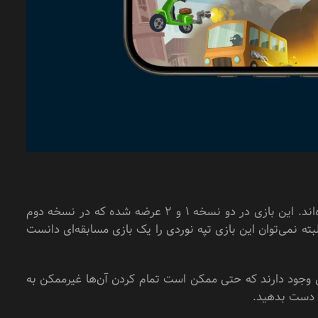
بخش عمده‌ای از کاربران موبایل حداقل یک بار هم این بازی تپه نوردی جذاب را تجربه کرده‌اند. این بازی در دو نسخه 1 و 2 عرضه شده که در نسخه دوم
بته نمی‌توان این بازی تپه نوردی را یک بازی مسابقه‌ای دانست
دی وجود دارند که حتی ممکن است تمام کردن آن‌ها غیرممکن به
ز دست بدهید.