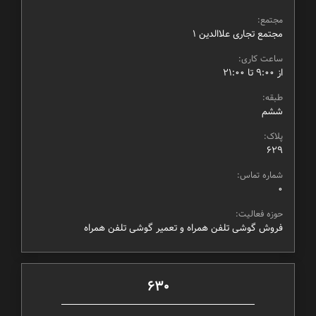
مجتمع:
مجتمع تجاری علاالدین ۱
ساعت کاری:
از ۹:۰۰ تا ۲۱:۰۰
طبقه:
ششم
پلاک:
629
شماره تماس:
0
حوزه فعالیت:
فروش گوشی تلفن همراه و تعمیر گوشی تلفن همراه
630