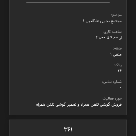
مجتمع:
مجتمع تجاری علاالدین ۱
ساعت کاری:
از ۹:۰۰ تا ۲۱:۰۰
طبقه:
منفی ۱
پلاک:
14
شماره تماس:
0
حوزه فعالیت:
فروش گوشی تلفن همراه و تعمیر گوشی تلفن همراه
361