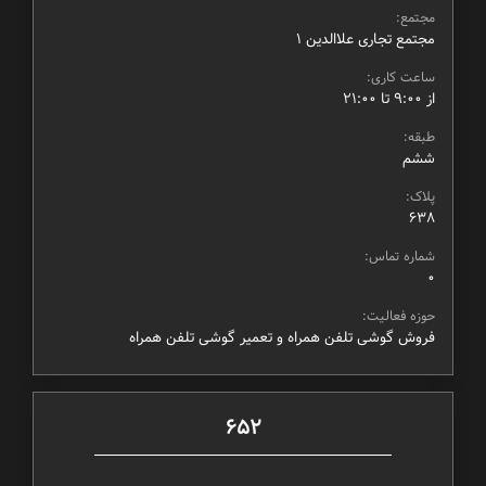
مجتمع:
مجتمع تجاری علاالدین ۱
ساعت کاری:
از ۹:۰۰ تا ۲۱:۰۰
طبقه:
ششم
پلاک:
638
شماره تماس:
0
حوزه فعالیت:
فروش گوشی تلفن همراه و تعمیر گوشی تلفن همراه
652