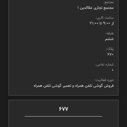
مجتمع:
مجتمع تجاری علاالدین ۱
ساعت کاری:
از ۹:۰۰ تا ۲۱:۰۰
طبقه:
ششم
پلاک:
670
شماره تماس:
0
حوزه فعالیت:
فروش گوشی تلفن همراه و تعمیر گوشی تلفن همراه
677