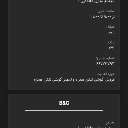
مجتمع تجاری علاالدین ۱
ساعت کاری:
از ۹:۰۰ تا ۲۱:۰۰
طبقه:
دوم
پلاک:
271
شماره تماس:
66723793
حوزه فعالیت:
فروش گوشی تلفن همراه و تعمیر گوشی تلفن همراه
B&C
مجتمع:
مجتمع تجاری علاالدین ۱