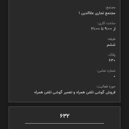
مجتمع:
مجتمع تجاری علاالدین ۱
ساعت کاری:
از ۹:۰۰ تا ۲۱:۰۰
طبقه:
ششم
پلاک:
630
شماره تماس:
0
حوزه فعالیت:
فروش گوشی تلفن همراه و تعمیر گوشی تلفن همراه
632