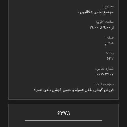
مجتمع:
مجتمع تجاری علاالدین ۱
ساعت کاری:
از ۹:۰۰ تا ۲۱:۰۰
طبقه:
ششم
پلاک:
632
شماره تماس:
66702907
حوزه فعالیت:
فروش گوشی تلفن همراه و تعمیر گوشی تلفن همراه
637.1