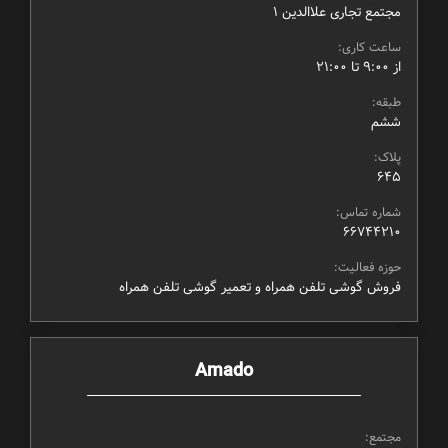
مجتمع تجاری علاالدین ۱
ساعت کاری:
از ۹:۰۰ تا ۲۱:۰۰
طبقه:
ششم
پلاک:
645
شماره تماس:
66744210
حوزه فعالیت:
فروش گوشی تلفن همراه و تعمیر گوشی تلفن همراه
Amado
مجتمع: