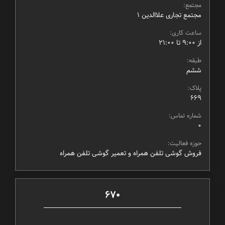
مجتمع:
مجتمع تجاری علاالدین ۱
ساعت کاری:
از ۹:۰۰ تا ۲۱:۰۰
طبقه:
ششم
پلاک:
669
شماره تماس:
0
حوزه فعالیت:
فروش گوشی تلفن همراه و تعمیر گوشی تلفن همراه
670