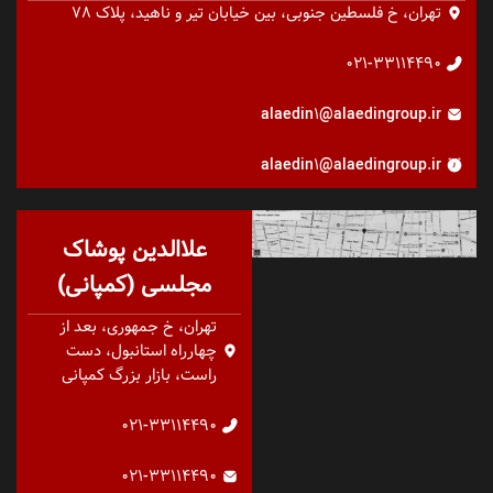
تهران، خ فلسطین جنوبی، بین خیابان تیر و ناهید، پلاک 78
021-33114490
alaedin1@alaedingroup.ir
alaedin1@alaedingroup.ir
علاالدین پوشاک
مجلسی (کمپانی)
تهران، خ جمهوری، بعد از
چهارراه استانبول، دست
راست، بازار بزرگ کمپانی
021-33114490
021-33114490