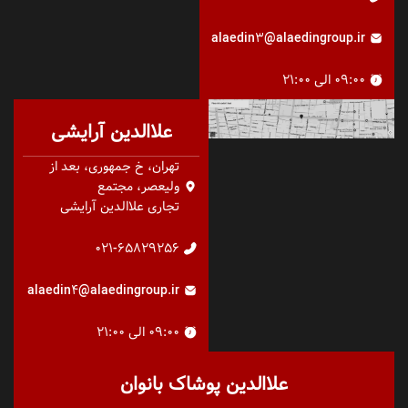
alaedin3@alaedingroup.ir
09:00 الی 21:00
علاالدین آرایشی
تهران، خ جمهوری، بعد از
ولیعصر، مجتمع
تجاری علاالدین آرایشی
021-65829256
alaedin4@alaedingroup.ir
۰۹:۰۰ الی ۲۱:۰۰
علاالدین پوشاک بانوان