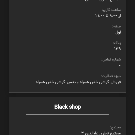
ساعت کاری:
از ۹:۰۰ تا ۲۱:۰۰
طبقه:
اول
پلاک:
139
شماره تماس:
0
حوزه فعالیت:
فروش گوشی تلفن همراه و تعمیر گوشی تلفن همراه
Black shop
مجتمع:
مجتمع تجاری علاالدین ۳