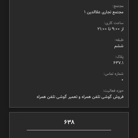
مجتمع:
مجتمع تجاری علاالدین ۱
ساعت کاری:
از ۹:۰۰ تا ۲۱:۰۰
طبقه:
ششم
پلاک:
637.1
شماره تماس:
0
حوزه فعالیت:
فروش گوشی تلفن همراه و تعمیر گوشی تلفن همراه
638