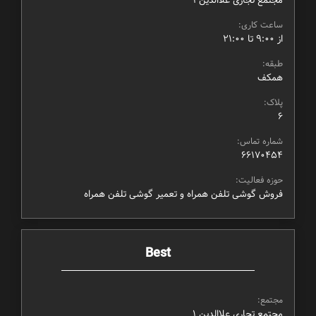
ساعت کاری:
از ۹:۰۰ تا ۲۱:۰۰
طبقه:
همکف
پلاک:
6
شماره تماس:
66170454
حوزه فعالیت:
فروش گوشی تلفن همراه و تعمیر گوشی تلفن همراه
Best
مجتمع:
مجتمع تجاری علاالدین ۱