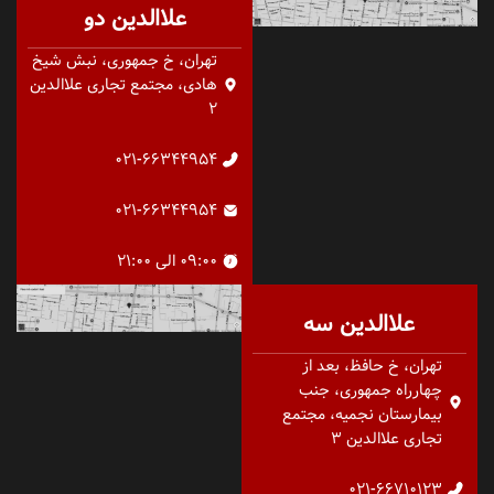
علاالدین دو
تهران، خ جمهوری، نبش شیخ
هادی، مجتمع تجاری علاالدین
2
021-66344954
021-66344954
09:00 الی 21:00
علاالدین سه
تهران، خ حافظ، بعد از
چهارراه جمهوری، جنب
بیمارستان نجمیه، مجتمع
تجاری علاالدین 3
021-66710123