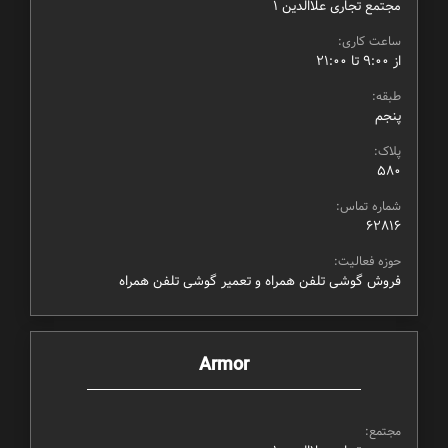
مجتمع تجاری علاالدین ۱
ساعت کاری:
از ۹:۰۰ تا ۲۱:۰۰
طبقه:
پنجم
پلاک:
580
شماره تماس:
62816
حوزه فعالیت:
فروش گوشی تلفن همراه و تعمیر گوشی تلفن همراه
Armor
مجتمع: