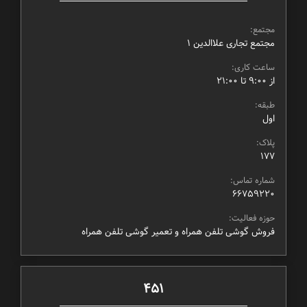
مجتمع:
مجتمع تجاری علاالدین ۱
ساعت کاری:
از ۹:۰۰ تا ۲۱:۰۰
طبقه:
اول
پلاک:
177
شماره تماس:
66759220
حوزه فعالیت:
فروش گوشی تلفن همراه و تعمیر گوشی تلفن همراه
451