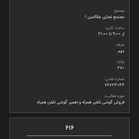
مجتمع:
مجتمع تجاری علاالدین ۱
ساعت کاری:
از ۹:۰۰ تا ۲۱:۰۰
طبقه:
دوم
پلاک:
270
شماره تماس:
66723043
حوزه فعالیت:
فروش گوشی تلفن همراه و تعمیر گوشی تلفن همراه
616