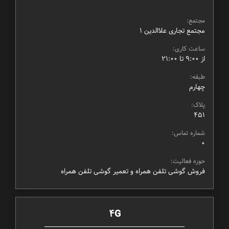
مجتمع:
مجتمع تجاری علاالدین ۱
ساعت کاری:
از ۹:۰۰ تا ۲۱:۰۰
طبقه:
چهارم
پلاک:
451
شماره تماس:
0
حوزه فعالیت:
فروش گوشی تلفن همراه و تعمیر گوشی تلفن همراه
4G