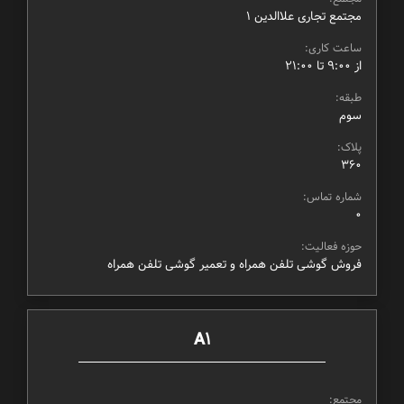
مجتمع تجاری علاالدین ۱
ساعت کاری:
از ۹:۰۰ تا ۲۱:۰۰
طبقه:
سوم
پلاک:
360
شماره تماس:
0
حوزه فعالیت:
فروش گوشی تلفن همراه و تعمیر گوشی تلفن همراه
A1
مجتمع: