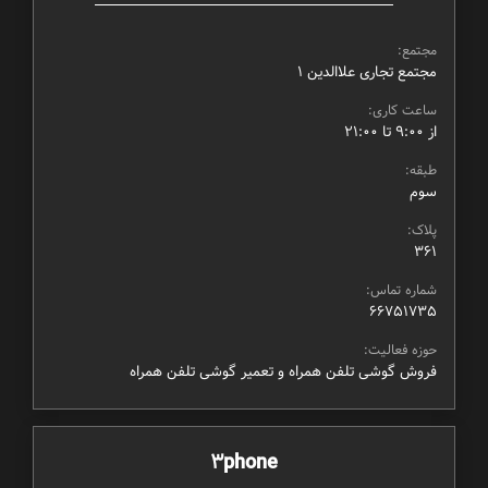
مجتمع:
مجتمع تجاری علاالدین ۱
ساعت کاری:
از ۹:۰۰ تا ۲۱:۰۰
طبقه:
سوم
پلاک:
361
شماره تماس:
66751735
حوزه فعالیت:
فروش گوشی تلفن همراه و تعمیر گوشی تلفن همراه
3phone