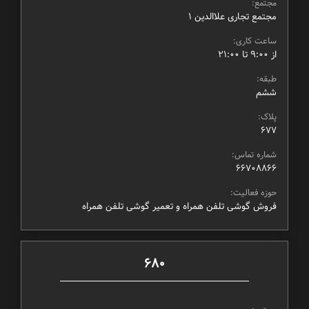
مجتمع:
مجتمع تجاری علاالدین ۱
ساعت کاری:
از ۹:۰۰ تا ۲۱:۰۰
طبقه:
ششم
پلاک:
677
شماره تماس:
66708866
حوزه فعالیت:
فروش گوشی تلفن همراه و تعمیر گوشی تلفن همراه
680