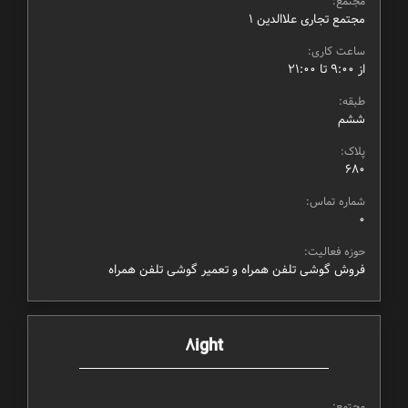
مجتمع:
مجتمع تجاری علاالدین ۱
ساعت کاری:
از ۹:۰۰ تا ۲۱:۰۰
طبقه:
ششم
پلاک:
680
شماره تماس:
0
حوزه فعالیت:
فروش گوشی تلفن همراه و تعمیر گوشی تلفن همراه
8ight
مجتمع: