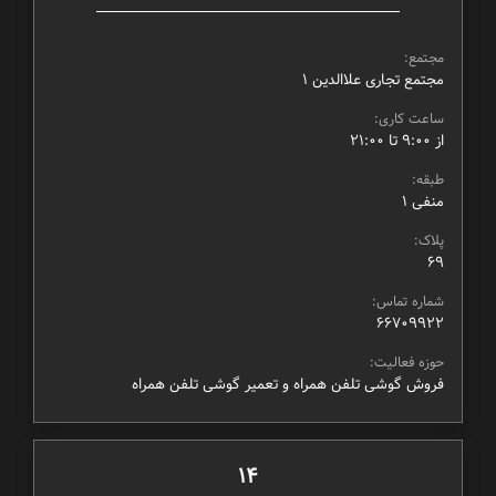
مجتمع:
مجتمع تجاری علاالدین ۱
ساعت کاری:
از ۹:۰۰ تا ۲۱:۰۰
طبقه:
منفی ۱
پلاک:
69
شماره تماس:
66709922
حوزه فعالیت:
فروش گوشی تلفن همراه و تعمیر گوشی تلفن همراه
14