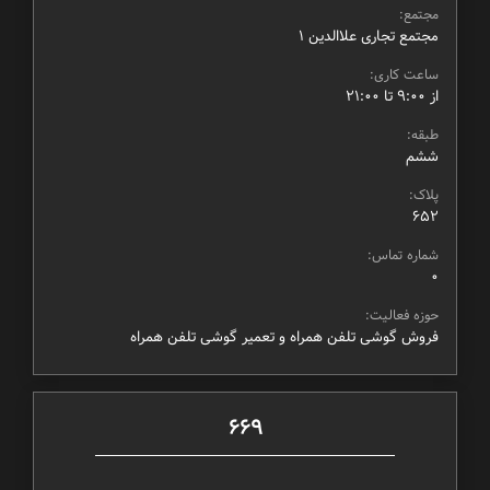
مجتمع:
مجتمع تجاری علاالدین ۱
ساعت کاری:
از ۹:۰۰ تا ۲۱:۰۰
طبقه:
ششم
پلاک:
652
شماره تماس:
0
حوزه فعالیت:
فروش گوشی تلفن همراه و تعمیر گوشی تلفن همراه
669