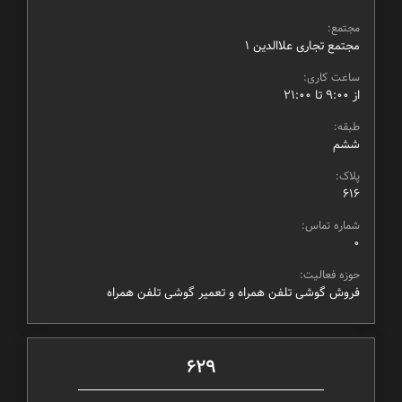
مجتمع:
مجتمع تجاری علاالدین ۱
ساعت کاری:
از ۹:۰۰ تا ۲۱:۰۰
طبقه:
ششم
پلاک:
616
شماره تماس:
0
حوزه فعالیت:
فروش گوشی تلفن همراه و تعمیر گوشی تلفن همراه
629