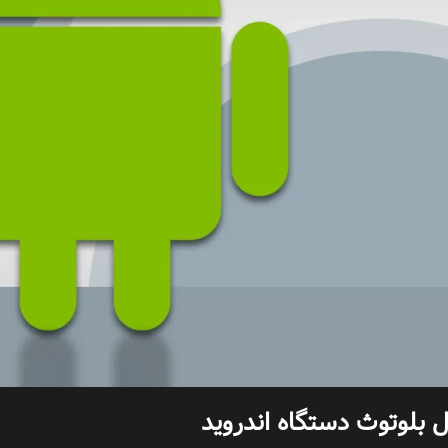
 بلوتوث دستگاه اندروید