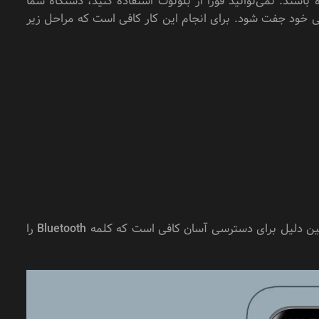
د. نمی‌توانید فوراً از بلوتوث استفاده کنید، دستگاه شما
ی خود جفت شود. برای انجام این کار کافی است که مراحل زیر
دقت کنید که ممکن است انجام این مراحل بسته به نوع و مدل گوشی متفاوت باشد، به همین دلیل برای دسترسی آسان کافی است که کلمه Bluetooth را