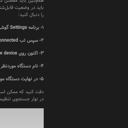
همچنین باید مطمئن شوی
باید در وضعیت قابل‌شن
را دنبال کنید:
1- برنامه Settings گوشی خود را بازی کنید.
2- سپس تب Connected را انتخاب کنید.
3- اکنون روی Pair new device ضربه بزنید.
4- نام دستگاه موردنظر خود را پیدا کنید.
5- در نهایت دستگاه موردنظر خود را انتخاب تا اتصال برقرار شود.
در نوار جستجوی تنظیما