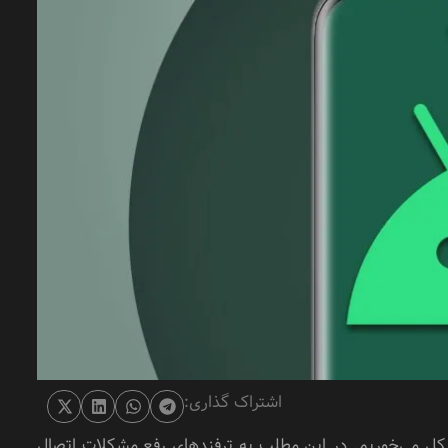
اشتراک گذاری:
ل می‌خوریم. در این مطلب به ترفند‌های رفع مشکلات اتصال