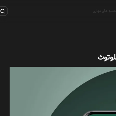
تمع های تجاری
لوتوث