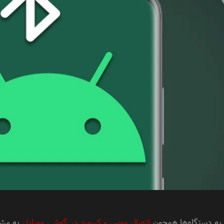
 به دستگاه‌ها همچون
اتصال موس و کیبورد در گوشی موبایل
به مشک