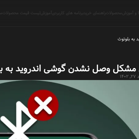
 و آموزش
محصولات
راهنمای خرید
برنامه های کاربردی
آموزش
لیست قیمت محصولات
مج
به بلوتوث
 مشکل وصل نشدن گوشی اندروید به ب
1402