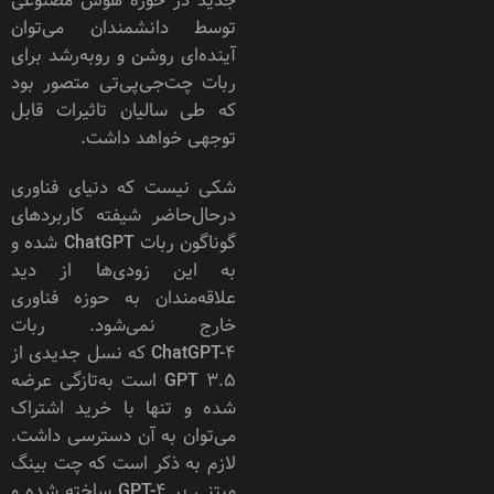
جدید در حوزه هوش مصنوعی
توسط دانشمندان می‌توان
آینده‌ای روشن و روبه‌رشد برای
ربات چت‌جی‌پی‌تی متصور بود
که طی سالیان تاثیرات قابل
توجهی خواهد داشت.
شکی نیست که دنیای فناوری
درحال‌حاضر شیفته کاربردهای
گوناگون ربات ChatGPT شده و
به این زودی‌ها از دید
علاقه‌مندان به حوزه فناوری
خارج نمی‌شود. ربات
ChatGPT-4 که نسل جدیدی از
GPT 3.5 است به‌تازگی عرضه
شده و تنها با خرید اشتراک
می‌توان به آن دسترسی داشت.
لازم به ذکر است که چت بینگ
مبتنی بر GPT-4 ساخته شده و