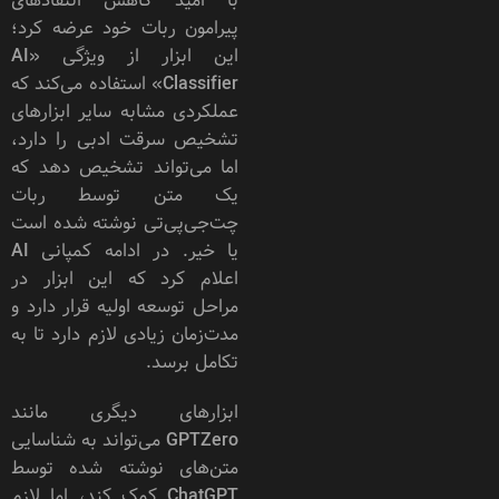
با امید کاهش انتقاد‌های
پیرامون ربات خود عرضه کرد؛
این ابزار از ویژگی «AI
Classifier» استفاده می‌کند که
عملکردی مشابه سایر ابزارهای
تشخیص سرقت ادبی را دارد،
اما می‌تواند تشخیص دهد که
یک متن توسط ربات
چت‌جی‌پی‌تی نوشته شده است
یا خیر. در ادامه کمپانی AI
اعلام کرد که این ابزار در
مراحل توسعه اولیه قرار دارد و
مدت‌زمان زیادی لازم دارد تا به
تکامل برسد.
ابزارهای دیگری مانند
GPTZero می‌تواند به شناسایی
متن‌های نوشته شده توسط
ChatGPT کمک کند، اما لازم