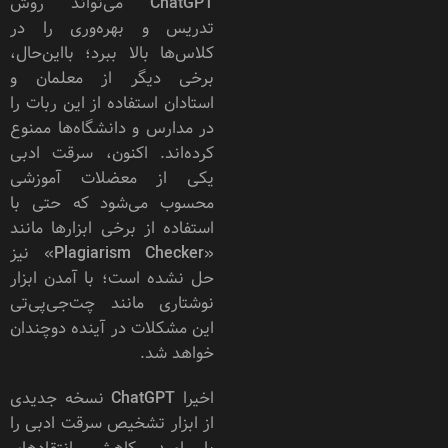
ChatGPT می‌تواند روش
تدریس و بهره‌وری را در
کلاس‌ها بالا ببرد؛ با‌این‌حال،
برخی دیگر از معلمان و
استادان استفاده از این ربات را
در مدارس و دانشگاه‌ها ممنوع
کرده‌اند. اکنون، سرقت ادبی
یکی از معضلات آموزشی
محسوب می‌شود که حتی با
استفاده از برخی ابزارها مانند
«Plagiarism Checker» نیز
حل نشده است؛ با آمدن ابزار
نوشتاری مانند چت‌جی‌پی‌تی
این مشکلات در آینده دوچندان
خواهد شد.
اخیرا ChatGPT نسخه جدیدی
از ابزار تشخیص سرقت ادبی را