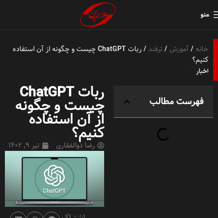
منو
خانه
آموزش
ترفند
ربات ChatGPT چیست و چگونه از آن استفاده
کنیم؟
ربات ChatGPT
فهرست مطالب
چیست و چگونه
از آن استفاده
کنیم؟
رضا ذوالفقاری
تیر 9, 1402
اشتراک