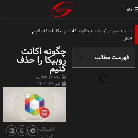
منو
خانه
آموزش
ترفند
چگونه اکانت روبیکا را حذف کنیم
چگونه اکانت
فهرست مطالب
روبیکا را حذف
کنیم
رضا ذوالفقاری
تیر 30, 1402
اشتراک
گذاری: