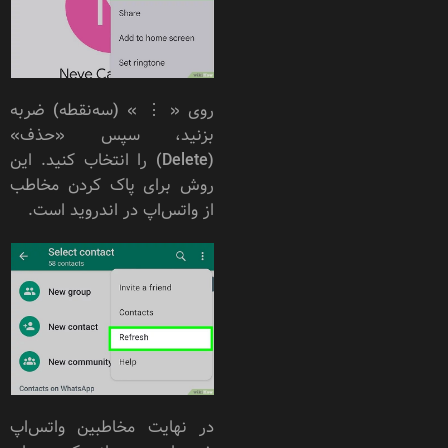
روی « ⋮ » (سه‌نقطه) ضربه
بزنید، سپس «حذف»
(Delete) را انتخاب کنید. این
روش برای پاک کردن مخاطب
از واتس‌اپ در اندروید است.
در نهایت مخاطبین واتس‌اپ