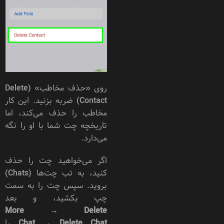
روی «حذف مخاطب» (Delete
Contact) ضربه بزنید. این کار
مخاطب را حذف می‌کند، اما
تاریخچه چت شما با او را نگه
می‌دارد.
اگر می‌خواهید چت را حذف
کنید، به تب چت‌ها (Chats)
بروید. سپس چت را به سمت
چپ بکشید، و بعد
More
→
Delete
Delete Chat
→
Chat
را