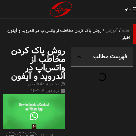
منو
خانه
آموزش
روش پاک کردن مخاطب از واتس‌اپ در اندروید و آیفون
روش پاک کردن
فهرست مطالب
مخاطب از
واتس‌اپ در
اندروید و آیفون
تحریریه علاءالدین
فروردین 7, 1404
اشتراک