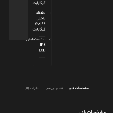
گیگابایت
حافظه
داخلی:
64|128
گیگابایت
صفحه‌نمایش:
IPS
LCD
مشخصات فنی
نقد و بررسی
نظرات (0)
مشخصات فنی