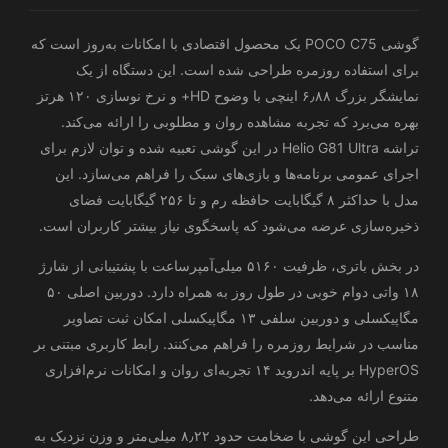
گوشی POCO C75 یک محصول اقتصادی با امکانات به‌روز است که
برای استفاده روزمره طراحی شده است. این دستگاه از یک
نمایشگر بزرگ ۶٫۸۸ اینچی با وضوح HD+ و نرخ نوسازی ۱۲۰ هرتز
بهره می‌برد که تجربه مشاهده روان و مطلوبی را ارائه می‌کند.
تراشه Helio G81 Ultra در این گوشی تعبیه شده و توان لازم برای
اجرای عمومی برنامه‌ها و بازی‌های سبک را فراهم می‌سازد. این
مدل با حداکثر ۸ گیگابایت حافظه رم و تا ۲۵۶ گیگابایت فضای
ذخیره‌سازی عرضه می‌شود که پاسخگوی نیاز بیشتر کاربران است.
در بخش باتری، ظرفیت ۵۱۶۰ میلی‌آمپر‌ساعت با پشتیبانی از شارژ
۱۸ واتی دوام خوبی در طول روز به همراه دارد. دوربین اصلی ۵۰
مگاپیکسلی و دوربین سلفی ۱۳ مگاپیکسلی امکان ثبت تصاویر
مناسب در شرایط روزمره را فراهم می‌کنند. رابط کاربری مبتنی بر
HyperOS بر پایه اندروید ۱۴ تجربه‌ای روان و امکانات نرم‌افزاری
متنوع ارائه می‌دهد.
طراحی این گوشی با ضخامت حدود ۸٫۲۲ میلی‌متر و وزن نزدیک به