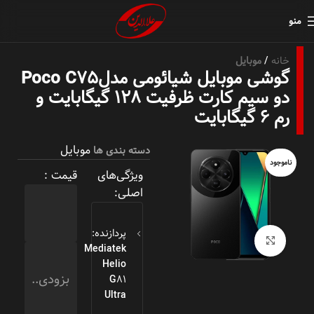
منو
خانه
موبایل
گوشی موبایل شیائومی مدلPoco C75
دو سیم کارت ظرفیت ۱۲۸ گیگابایت و
رم ۶ گیگابایت
موبایل
دسته بندی ها
ناموجود
ویژگی‌های
قیمت :
اصلی:
پردازنده:
بزرگنمایی تصویر
Mediatek
Helio
بزودی..
G81
Ultra