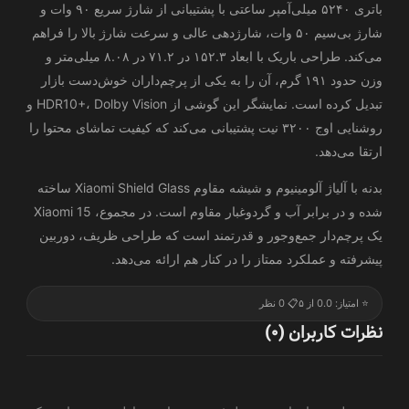
باتری ۵۲۴۰ میلی‌آمپر ساعتی با پشتیبانی از شارژ سریع ۹۰ وات و
شارژ بی‌سیم ۵۰ وات، شارژدهی عالی و سرعت شارژ بالا را فراهم
می‌کند. طراحی باریک با ابعاد ۱۵۲.۳ در ۷۱.۲ در ۸.۰۸ میلی‌متر و
وزن حدود ۱۹۱ گرم، آن را به یکی از پرچم‌داران خوش‌دست بازار
تبدیل کرده است. نمایشگر این گوشی از HDR10+، Dolby Vision و
روشنایی اوج ۳۲۰۰ نیت پشتیبانی می‌کند که کیفیت تماشای محتوا را
ارتقا می‌دهد.
بدنه با آلیاژ آلومینیوم و شیشه مقاوم Xiaomi Shield Glass ساخته
شده و در برابر آب و گردوغبار مقاوم است. در مجموع، Xiaomi 15
یک پرچم‌دار جمع‌وجور و قدرتمند است که طراحی ظریف، دوربین
پیشرفته و عملکرد ممتاز را در کنار هم ارائه می‌دهد.
⭐ امتیاز: 0.0 از ۵
📋 0 نظر
نظرات کاربران (0)