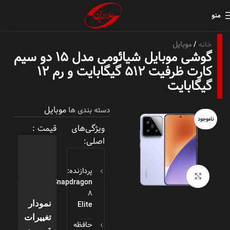
منو
خانه
موبایل
گوشی موبایل شیائومی مدل ۱۵ دو سیم
کارت ظرفیت ۵۱۲ گیگابایت و رم ۱۲
گیگابایت
موبایل
دسته بندی ها
ناموجود
ویژگی‌های
قیمت :
اصلی:
پردازنده:
بزرگنمایی تصویر
Snapdragon
8
Elite
نمودار
تغییرات
حافظه