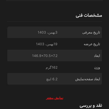
مشخصات فنی
تاریخ معرفی
3بهمن، 1403
تاریخ عرضه
19بهمن، 1403
ابعاد
146.9x70.5x7.2
وزن
162گرم
ابعاد صفحه‌نمایش
6.2 اینچ
نمایش بیشتر
نقد و بررسی