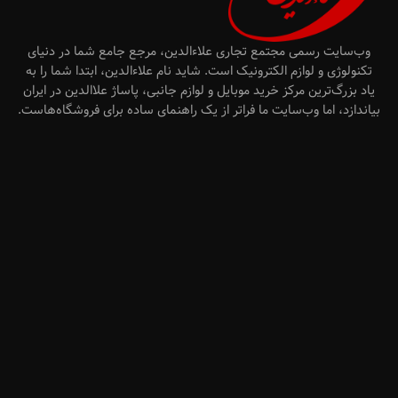
وب‌سایت رسمی مجتمع تجاری علاءالدین، مرجع جامع شما در دنیای
تکنولوژی و لوازم الکترونیک است. شاید نام علاءالدین، ابتدا شما را به
یاد بزرگ‌ترین مرکز خرید موبایل و لوازم جانبی، پاساژ علاالدین در ایران
بیاندازد، اما وب‌سایت ما فراتر از یک راهنمای ساده برای فروشگاه‌هاست.