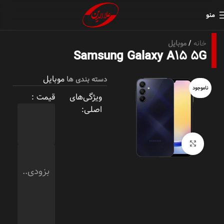
منو
خانه
موبایل
Samsung Galaxy A15 5G
موبایل
دسته بندی ها
ناموجود
ویژگی‌های
قیمت :
اصلی:
بزرگنمایی تصویر
بزودی..