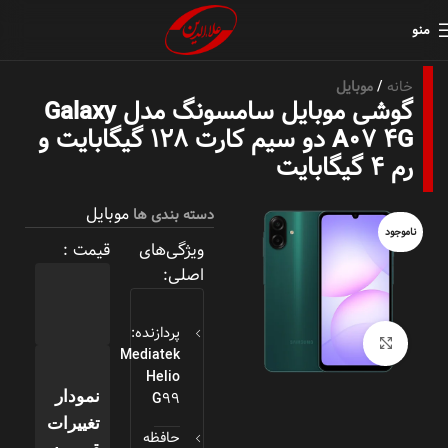
منو
خانه
موبایل
گوشی موبایل سامسونگ مدل Galaxy
A07 4G دو سیم کارت ۱۲۸ گیگابایت و
رم ۴ گیگابایت
موبایل
دسته بندی ها
ناموجود
ویژگی‌های
قیمت :
اصلی:
پردازنده:
بزرگنمایی تصویر
Mediatek
Helio
G99
نمودار
تغییرات
حافظه