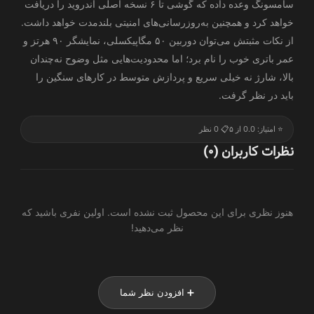
سامسونگ وعده داده که گوشی تا ۶ نسخه اصلی اندروید را دریافت
خواهد کرد و همچنین به‌روزرسانی‌های امنیتی بلندمدت خواهد داشت.
از نکات مثبتش می‌توان دوربین ۵۰ مگاپیکسلی، نمایشگر ۹۰ هرتز و
عمر باتری خوب را نام برد؛ اما محدودیت‌هایی مثل وضوح نه‌چندان
بالا، شارژ نه خیلی سریع و پردازش متوسط در کارهای سنگین را
باید در نظر گرفت.
⭐ امتیاز: 0.0 از ۵
📋 0 نظر
نظرات کاربران (0)
هنوز نظری برای این محصول ثبت نشده است. اولین نفری باشید که
نظر می‌دهید!
➕ افزودن نظر شما