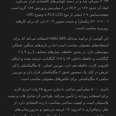
۲۰۲۴ معرفی شد و در دسته‌ گوشی‌های اقتصادی قرار می‌گیرد.
ابعاد آن حدود ۱۶۷ در ۷۷.۳ در ۸ میلی‌متر و وزنش ۱۸۹ گرم است.
صفحه‌نمایش ۶.۷ اینچی از نوع PLS LCD با وضوح HD+
(۷۲۰×۱۶۰۰ پیکسل) و نسبت تصویر ۲۰:۹ دارد که برای کارهای
روزمره مناسب است.
این گوشی از تراشه مدیاتک Helio G85 استفاده می‌کند که برای
استفاده‌های معمولی مناسب است اما در بازی‌های سنگین عملکرد
متوسطی دارد. در بخش حافظه، مدل‌های مختلف با رم ۴ یا ۶
گیگابایت و حافظه داخلی ۶۴ یا ۱۲۸ گیگابایت عرضه شده و امکان
افزودن کارت حافظه هم دارد. دوربین اصلی ۵۰ مگاپیکسلی با لنز
عریض در کنار یک سنسور عمق ۲ مگاپیکسلی قرار دارد و دوربین
سلفی ۸ مگاپیکسلی برای عکس‌های معمولی مناسب است.
باتری ۵۰۰۰ میلی‌آمپر ساعتی با شارژ سریع ۲۵ وات انرژی لازم
برای استفاده روزانه را تأمین می‌کند. طراحی آن شامل قاب و پشت
پلاستیکی است و کیفیت ساختی متناسب با رده اقتصادی دارد. از
نظر نرم‌افزاری با اندروید ۱۴ عرضه می‌شود و به‌روزرسانی‌های
نرم‌افزاری محدودی نسبت به مدل‌های بالارده دارد. این گوشی با