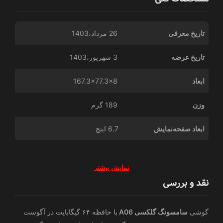
تاریخ معرفی
26 مرداد،1403
تاریخ عرضه
3 شهریور،1403
ابعاد
167.3x77.3x8
وزن
189 گرم
ابعاد صفحه‌نمایش
6.7 اینچ
نمایش بیشتر
نقد و بررسی
گوشی
سامسونگ گلکسی A06
با حافظه ۶۴ گیگابایت در آگوست