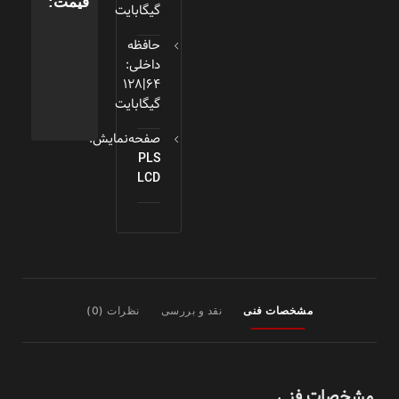
قیمت:
گیگابایت
حافظه
داخلی:
64|128
گیگابایت
صفحه‌نمایش:
PLS
LCD
مشخصات فنی
نقد و بررسی
نظرات (0)
مشخصات فنی