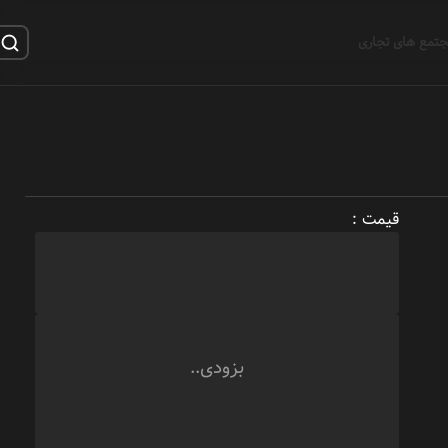
تمع های تجاری
قیمت :
بزودی..