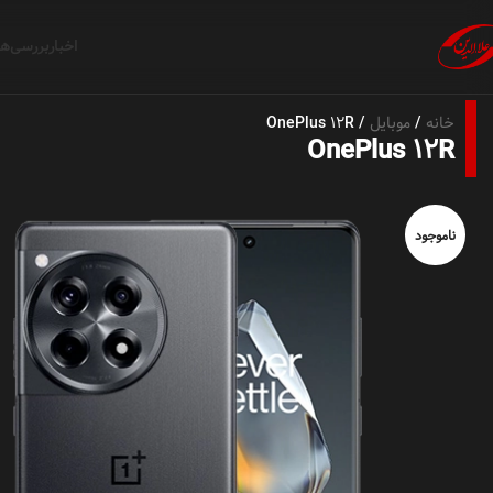
اخبار
بررسی‌ها
خانه
موبایل
OnePlus 12R
OnePlus 12R
ناموجود