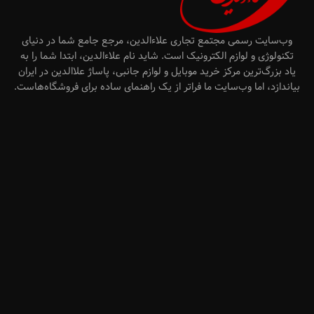
وب‌سایت رسمی مجتمع تجاری علاءالدین، مرجع جامع شما در دنیای
تکنولوژی و لوازم الکترونیک است. شاید نام علاءالدین، ابتدا شما را به
یاد بزرگ‌ترین مرکز خرید موبایل و لوازم جانبی، پاساژ علاالدین در ایران
بیاندازد، اما وب‌سایت ما فراتر از یک راهنمای ساده برای فروشگاه‌هاست.