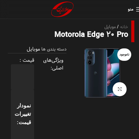
منو
خانه
موبایل
Motorola Edge 20 Pro
موبایل
دسته بندی ها
ناموجود
ویژگی‌های
قیمت :
اصلی:
بزرگنمایی تصویر
نمودار
تغییرات
قیمت: