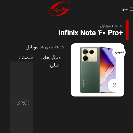
منو
خانه
موبایل
+Infinix Note 40 Pro
موبایل
دسته بندی ها
ناموجود
ویژگی‌های
قیمت :
اصلی:
بزرگنمایی تصویر
بزودی..