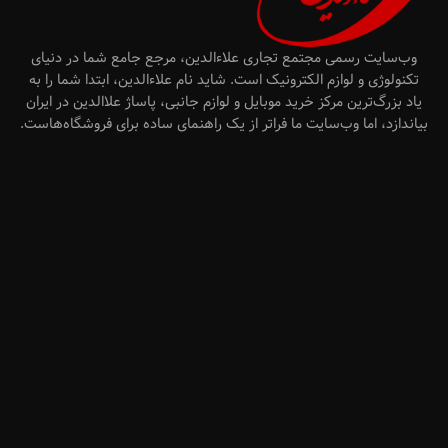
وب‌سایت رسمی مجتمع تجاری علاءالدین، مرجع جامع شما در دنیای
تکنولوژی و لوازم الکترونیک است. شاید نام علاءالدین، ابتدا شما را به
یاد بزرگ‌ترین مرکز خرید موبایل و لوازم جانبی، پاساژ علاالدین در ایران
بیاندازد، اما وب‌سایت ما فراتر از یک راهنمای ساده برای فروشگاه‌هاست.