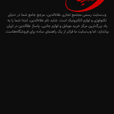
وب‌سایت رسمی مجتمع تجاری علاءالدین، مرجع جامع شما در دنیای
تکنولوژی و لوازم الکترونیک است. شاید نام علاءالدین، ابتدا شما را به
یاد بزرگ‌ترین مرکز خرید موبایل و لوازم جانبی، پاساژ علاالدین در ایران
بیاندازد، اما وب‌سایت ما فراتر از یک راهنمای ساده برای فروشگاه‌هاست.