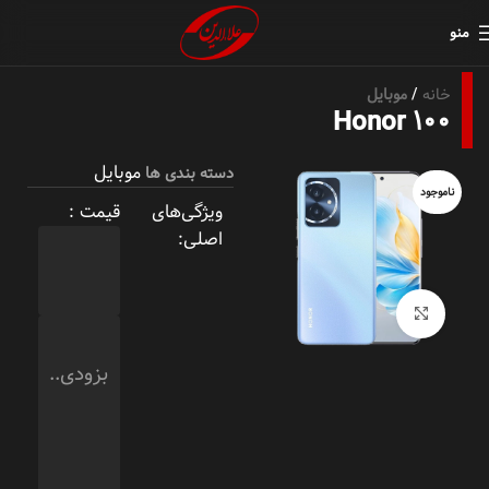
منو
خانه
موبایل
Honor 100
موبایل
دسته بندی ها
ناموجود
ویژگی‌های
قیمت :
اصلی:
بزرگنمایی تصویر
بزودی..