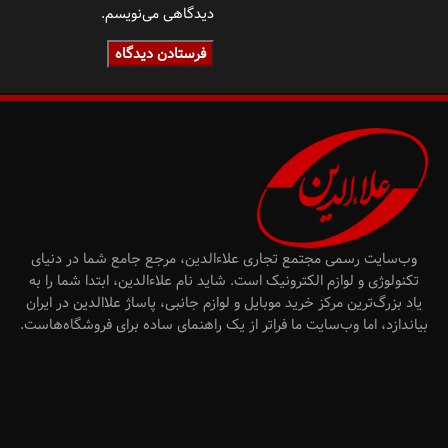
دیدگاهی می‌نویسم.
وب‌سایت رسمی مجتمع تجاری علاءالدین، مرجع جامع شما در دنیای
تکنولوژی و لوازم الکترونیک است. شاید نام علاءالدین، ابتدا شما را به
یاد بزرگ‌ترین مرکز خرید موبایل و لوازم جانبی، پاساژ علاالدین در ایران
بیاندازد، اما وب‌سایت ما فراتر از یک راهنمای ساده برای فروشگاه‌هاست.