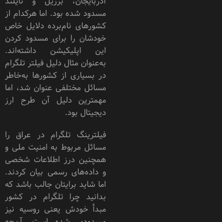
آذربایجان، برزیل و تایلند
مسدود شده بود. اما هرکدام از
کشورهای نام‌برده دلایل خاص
خودشان را برای مسدود کردن
این اپلیکیشن داشته‌اند.
به‌عنوان مثال دلیل فیلتر تلگرام
در بسیاری از کشورها به‌خاطر
مسائل مختلفی عنوان شد، اما
مهمترین دلیل آن طرح ارز
دیجیتال بود.
فیلترینگ تلگرام در عراق را
مسائل مربوط به امنیت ملی و
همچنین درز اطلاعات شخصی
و داده‌های رسمی بیان کردند.
اما شاید برایتان جالب باشد که
بدانید چرا تلگرام در کشور
مبدأ خودش یعنی روسیه نیز
مسدودی شده است. آن‌چه