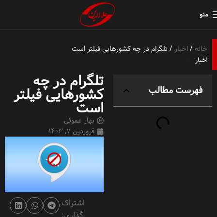
منو
خانه
اخبار
تلگرام در چه کشورهایی فیلتر است
تلگرام در چه
فهرست مطالب
کشورهایی فیلتر
است
بهار عموئی
فروردین 7, 1403
اشتراک
گذاری: