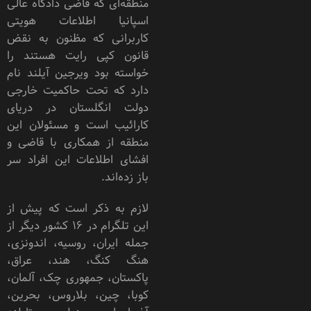
منطقه‌ای که قاضی دادگاه عالی
اسپانیا اطلاعات هویتی
کاربرانی که مظنون به نقض
قانون کپی رایت هستند را
خواسته بود ویرجین آیلند نام
دارد که تحت حاکمیت خارجی
دولت انگلستان در دریای
کارائیب است و مسئولان این
منطقه از همکاری با قاضی و
افشای اطلاعات این افراد سر
باز زده‌اند.
لازم به ذکر است که پیش از
این تلگرام در 16 کشور دیگر از
جمله ایران، روسیه، اندونزی،
هنگ‌ کنگ، هند، عراق،
پاکستان، جمهوری چک، آلمان،
کوبا، چین، بلاروس، بحرین،