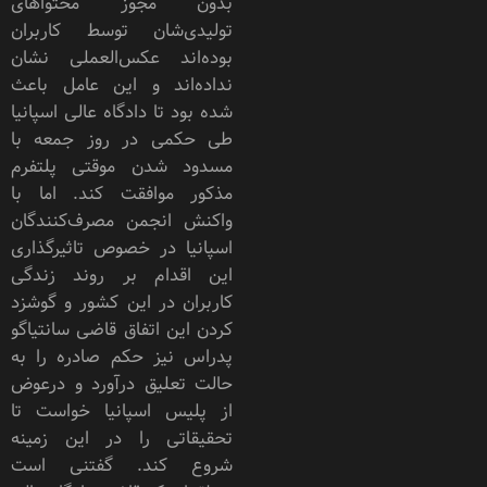
بدون مجوز محتواهای
تولیدی‌شان توسط کاربران
بوده‌اند عکس‌العملی نشان
نداده‌اند و این عامل باعث
شده بود تا دادگاه عالی اسپانیا
طی حکمی در روز جمعه با
مسدود شدن موقتی پلتفرم
مذکور موافقت کند. اما با
واکنش انجمن مصرف‌کنندگان
اسپانیا در خصوص تاثیرگذاری
این اقدام بر روند زندگی
کاربران در این کشور و گوشزد
کردن این اتفاق قاضی سانتیاگو
پدراس نیز حکم صادره را به
حالت تعلیق درآورد و درعوض
از پلیس اسپانیا خواست تا
تحقیقاتی را در این زمینه
شروع کند. گفتنی است