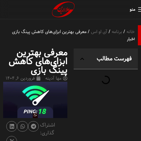
منو
خانه
برنامه
آی او اس
معرفی بهترین ابزای‌های کاهش پینگ بازی
معرفی بهترین
فهرست مطالب
ابزای‌های کاهش
پینگ بازی
مها آدینه
فروردین 6, 1404
اشتراک
گذاری: