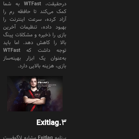
درحقیقت، WTFast به شما
کمک می‌کند تا حافظه رم را
آزاد کرده، سرعت اینترنت را
بهبود داده، تنظیمات آخرین
بازی را ذخیره و مشکلات پینگ
بالا را کاهش دهد. اما باید
توجه داشت که WTFast
به‌عنوان یک ابزار بهینه‌ساز
بازی، هزینه بالایی دارد.
Exitlag
3.
برنامه Exitlag مشابه لاگوفست