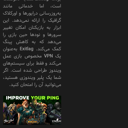
است، اما خدماتی مانند
به‌روزرسانی درایورها و اورکلاک
گرافیک را ارائه نمی‌دهد. این
ابزار به بازیکنان امکان تغییر
سرورها و نودها حین بازی را
می‌دهد که به کاهش پینگ
کمک می‌کند. Exitlag به‌عنوان
یک VPN مخصوص بازی عمل
می‌کند و فقط برای سیستم‌های
ویندوز طراحی شده است. اگر
شما یک پلیر ویندوزی هستید،
می‌توانید آن را امتحان کنید.